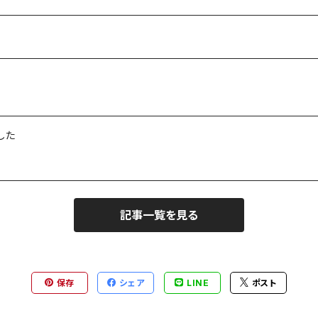
した
記事一覧を見る
保存
シェア
LINE
ポスト