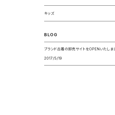
スウェット・パーカー
キッズ
ネクタイ
BLOG
ブランド古着の卸売サイトをOPENいたしま
2017/5/19