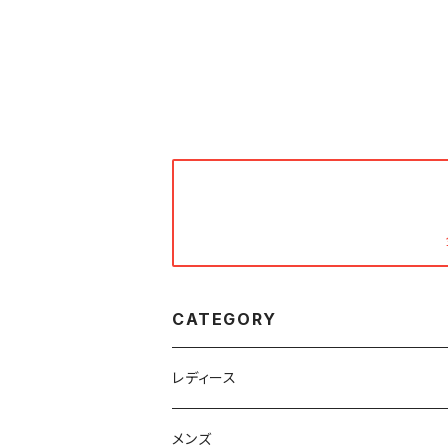
CATEGORY
レディース
フリマセット
メンズ