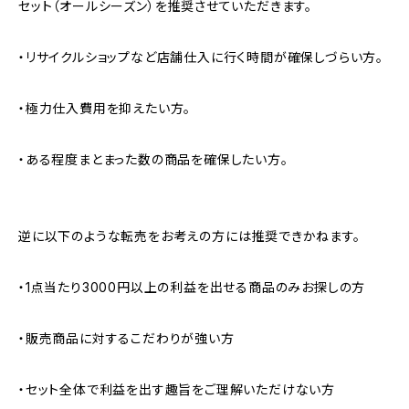
セット（オールシーズン）を推奨させていただきます。
・リサイクルショップなど店舗仕入に行く時間が確保しづらい方。
・極力仕入費用を抑えたい方。
・ある程度まとまった数の商品を確保したい方。
逆に以下のような転売をお考えの方には推奨できかねます。
・1点当たり3000円以上の利益を出せる商品のみお探しの方
・販売商品に対するこだわりが強い方
・セット全体で利益を出す趣旨をご理解いただけない方