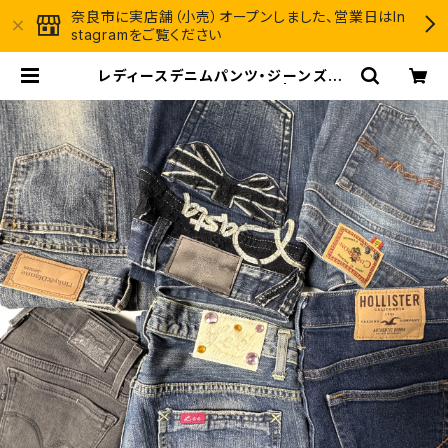
奈良市に実店舗（小売）オープンしました、営業日はIn
stagramをご覧ください
レディースデニムパンツ・ジーンズ30
点セット（オールシーズン） | リサイク
ル古着卸＠GROWTH