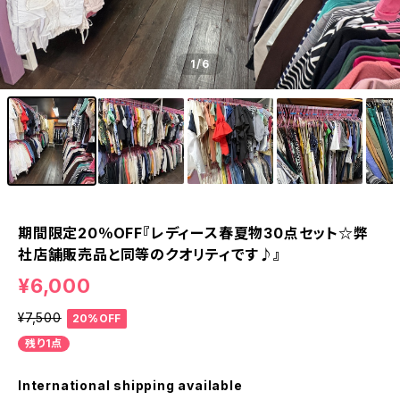
1
/6
期間限定20％OFF『レディース春夏物30点セット☆弊
社店舗販売品と同等のクオリティです♪』
¥6,000
¥7,500
20%OFF
残り1点
International shipping available