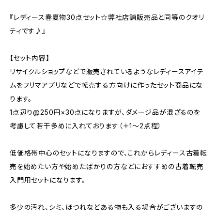
『レディース春夏物30点セット☆弊社店舗販売品と同等のクオリ
ティです♪』
【セット内容】
リサイクルショップなどで販売されているようなレディースアイテ
ムをフリマアプリなどで転売する方向けに作ったセット商品にな
ります。
1点辺り@250円×30点になりますが、ダメージ品が混ざるのを
考慮して若干多めに入れております（＋1～2点程）
低価格帯中心のセットになりますので、これからレディース古着転
売を始めたい方や始めたばかりの方などにおすすめの古着転売
入門用セットになります。
多少の汚れ、シミ、ほつれなどある物も入る場合がございますの