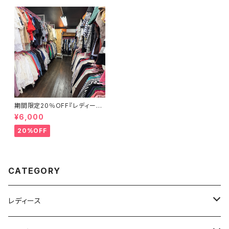
期間限定20％OFF『レディース
春夏物30点セット☆弊社店舗販
¥6,000
売品と同等のクオリティです♪』
20%OFF
CATEGORY
レディース