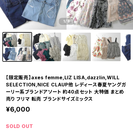
1
/8
【限定販売】axes femme,LIZ LISA,dazzlin,WILL
SELECTION,NICE CLAUP他 レディース春夏ヤングガ
ーリー系ブランドアソート 約40点セット 大特価 まとめ
売り フリマ 転売 ブランドサイズミックス
¥6,000
SOLD OUT