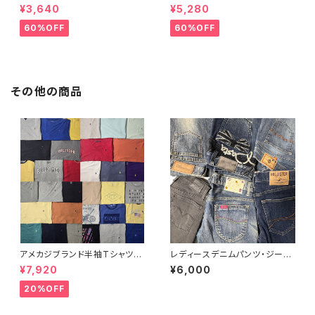
ダーバン,GIANFRANCO FERR
es GILDAN JERSEYS 他 メン
¥3,640
¥5,280
E,DKNY,アレグリ,ユナイテッド
ズスウェット22点セット 大特価
アローズ,TETE HOMME,クリ
まとめ売り 転売 フリマ カラー
60%OFF
60%OFF
スチャンオジャール他秋冬テー
サイズミックス
ラードジャケット・スーツ26点セ
ット 大特価 まとめ売り アソート
フリマ 転売 ブランドサイズミッ
クス
その他の商品
アメカジブランド半袖Tシャツ3
レディースデニムパンツ・ジーン
3点セット ラルフローレン トミー
ズ30点セット（オールシーズン）
¥7,920
¥6,000
ヒルフィガー ティンバーランド ノ
ーティカ リーバイス ディッキー
20%OFF
ズ 大特価