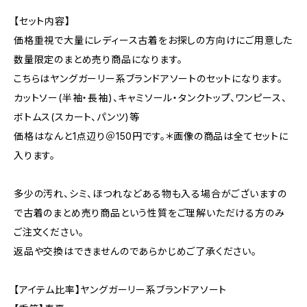
【セット内容】
価格重視で大量にレディース古着をお探しの方向けにご用意した
数量限定のまとめ売り商品になります。
こちらはヤングガーリー系ブランドアソートのセットになります。
カットソー(半袖・長袖)、キャミソール・タンクトップ、ワンピース、
ボトムス(スカート、パンツ)等
価格はなんと1点辺り＠150円です。＊画像の商品は全てセットに
入ります。
多少の汚れ、シミ、ほつれなどある物も入る場合がございますの
で古着のまとめ売り商品という性質をご理解いただける方のみ
ご注文ください。
返品や交換はできませんのであらかじめご了承ください。
【アイテム比率】ヤングガーリー系ブランドアソート