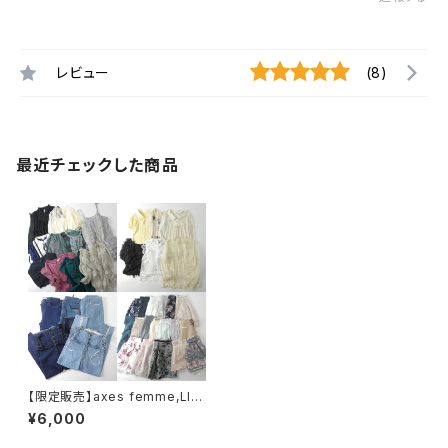
レビュー
(8)
最近チェックした商品
【限定販売】axes femme,LIZ
LISA,dazzlin,WILL SELECTI
¥6,000
ON,NICE CLAUP他 レディー
ス春夏ヤングガーリー系ブラン