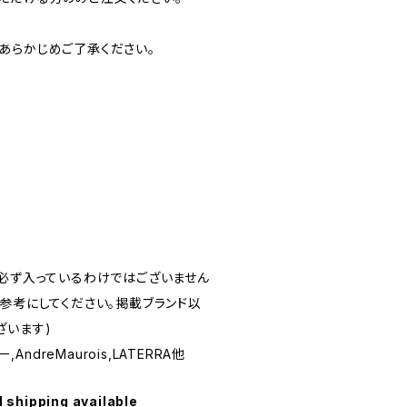
あらかじめご了承ください。
が必ず入っているわけではございません
参考にしてください。掲載ブランド以
ざいます)
,AndreMaurois,LATERRA他
l shipping available