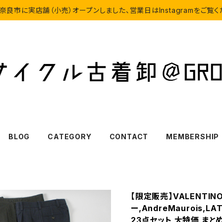
奈良市に実店舗（小売）オープンしました、営業日はInstagramをご覧
BLOG
CATEGORY
CONTACT
MEMBERSHIP
【限定販売】VALENTIN
ー,AndreMaurois,
23点セット 大特価 まと