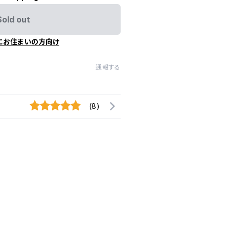
Sold out
にお住まいの方向け
通報する
(8)