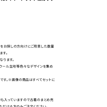
着をお探しの方向けにご用意した数量
ます。
なります。
、ウール生地等色々なデザインを集め
円です。※画像の商品はすべてセットに
物も入っていますので古着のまとめ売
ただける方のみご注文ください。